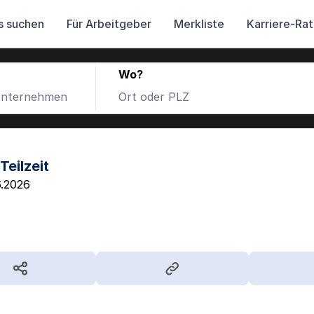
s suchen
Für Arbeitgeber
Merkliste
Karriere-Ra
Wo?
Teilzeit
6.2026