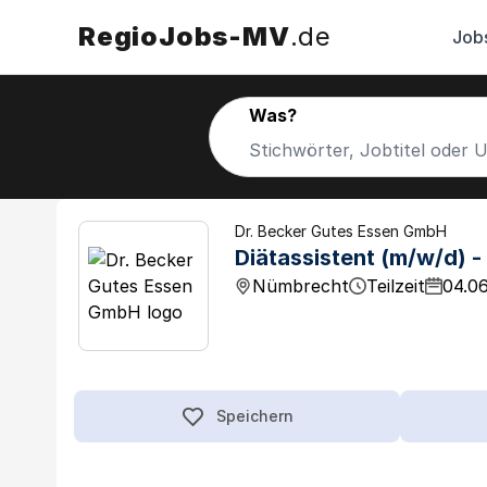
RegioJobs-MV
.de
Job
Was?
Dr. Becker Gutes Essen GmbH
Diätassistent (m/w/d) - 
Nümbrecht
Teilzeit
04.0
Speichern